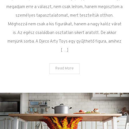
megadjam erre a választ, nem csak leírom, hanem megosztom a
személyes tapasztalatomat, mert teszteltük otthon.
Méghozzá nem csak a kis figurákat, hanem a nagy kalóz várat
is. Az egész családban osztatlan sikert aratott. De akkor
menjünk sorba. A Djeco Arty Toys egy gyűjthető figura, amihez
[…]
Read More