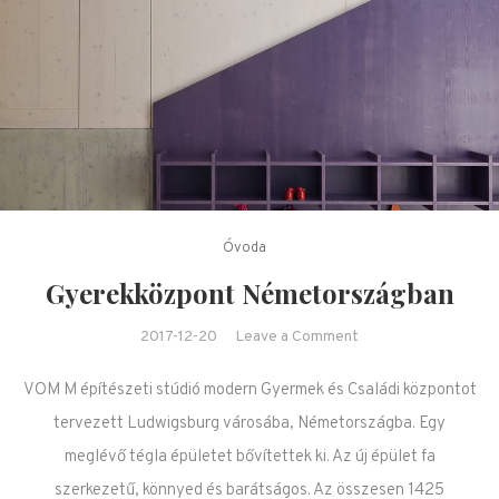
Óvoda
Gyerekközpont Németországban
on Gyerekközpont
2017-12-20
Leave a Comment
Németországban
VOM M építészeti stúdió modern Gyermek és Családi központot
tervezett Ludwigsburg városába, Németországba. Egy
meglévő tégla épületet bővítettek ki. Az új épület fa
szerkezetű, könnyed és barátságos. Az összesen 1425