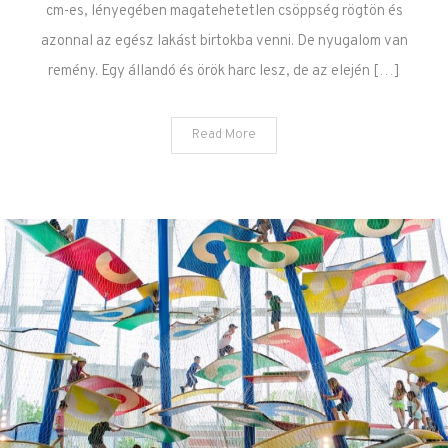
cm-es, lényegében magatehetetlen csöppség rögtön és
azonnal az egész lakást birtokba venni. De nyugalom van
remény. Egy állandó és örök harc lesz, de az elején […]
Read More