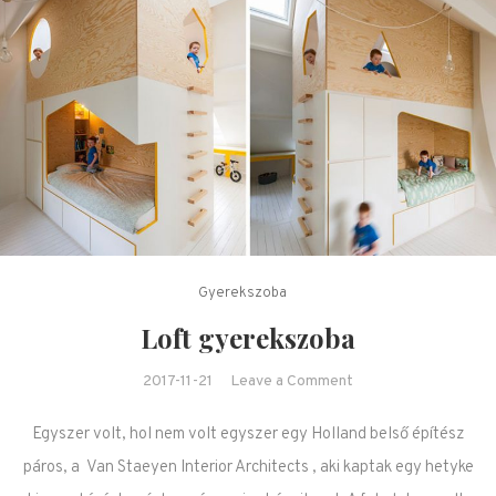
Gyerekszoba
Loft gyerekszoba
on Loft
2017-11-21
Leave a Comment
gyerekszoba
Egyszer volt, hol nem volt egyszer egy Holland belső építész
páros, a Van Staeyen Interior Architects , aki kaptak egy hetyke