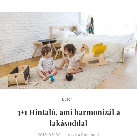
Bútor
3+1 Hintaló, ami harmonizál a
lakásoddal
on 3+1 Hintaló, ami
2018-05-02
Leave a Comment