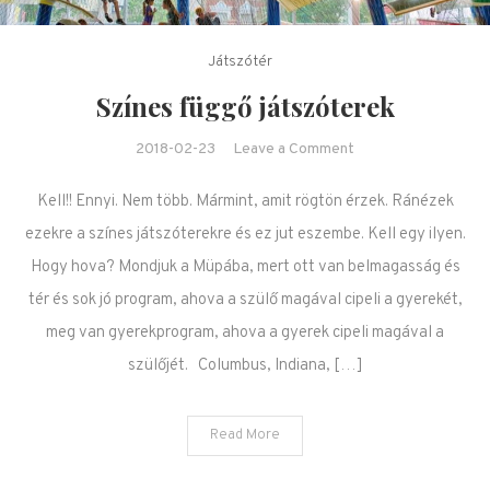
Játszótér
Színes függő játszóterek
on Színes függő
2018-02-23
Leave a Comment
játszóterek
Kell!! Ennyi. Nem több. Mármint, amit rögtön érzek. Ránézek
ezekre a színes játszóterekre és ez jut eszembe. Kell egy ilyen.
Hogy hova? Mondjuk a Müpába, mert ott van belmagasság és
tér és sok jó program, ahova a szülő magával cipeli a gyerekét,
meg van gyerekprogram, ahova a gyerek cipeli magával a
szülőjét. Columbus, Indiana, […]
Read More