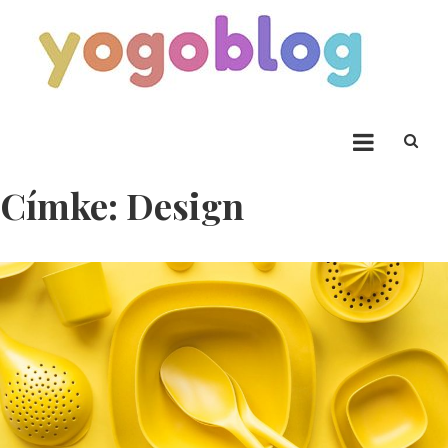
Skip to content
Yogoblog
Yogoblog
Címke:
Design