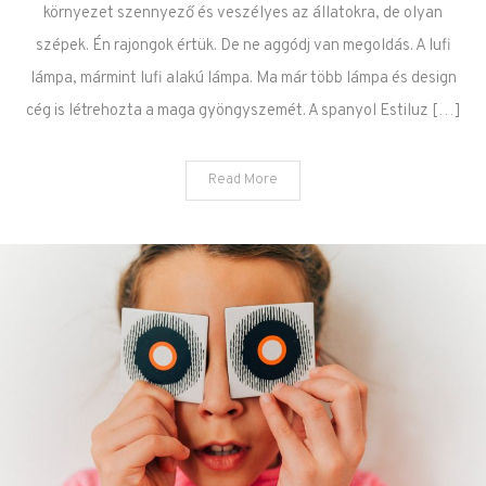
környezet szennyező és veszélyes az állatokra, de olyan
szépek. Én rajongok értük. De ne aggódj van megoldás. A lufi
lámpa, mármint lufi alakú lámpa. Ma már több lámpa és design
cég is létrehozta a maga gyöngyszemét. A spanyol Estiluz […]
Read More