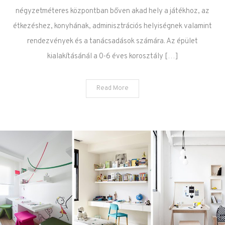
négyzetméteres központban bőven akad hely a játékhoz, az
étkezéshez, konyhának, adminisztrációs helyiségnek valamint
rendezvények és a tanácsadások számára. Az épület
kialakításánál a 0-6 éves korosztály […]
Read More