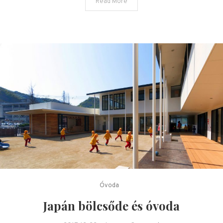
Read More
Óvoda
Japán bölcsőde és óvoda