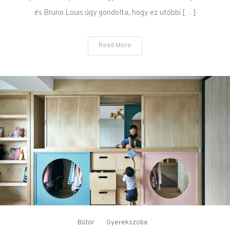
és Bruno Louis úgy gondolta, hogy ez utóbbi […]
Read More
Bútor
Gyerekszoba