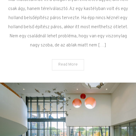
csak ágy, hanem térelválasztó. Az egy kastélyban volt és egy
holland belsőépítész páros tervezte. Ha épp nincs kéznél egy
holland belső építész páros, akkor itt most meríthetsz ötletet.
Nem egy családnál lehet probléma, hogy van egy viszonylag
nagy szoba, de az ablak miatt nem […]
Read More