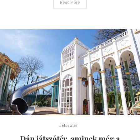
Read More
Játszótér
Dán játszótér, aminek még a