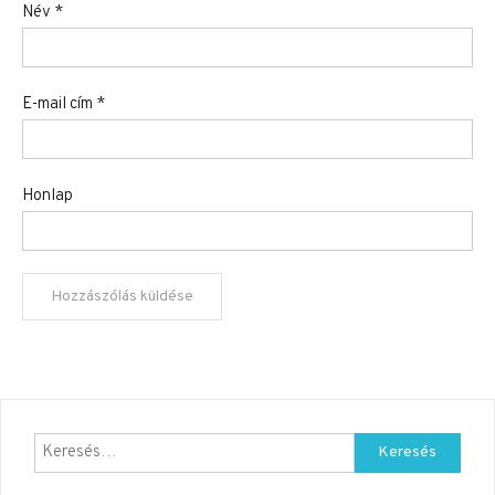
Név
*
E-mail cím
*
Honlap
Keresés: