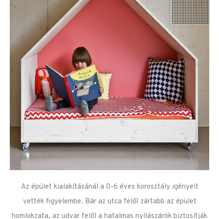
Az épület kialakításánál a 0-6 éves korosztály igényeit
vették figyelembe. Bár az utca felől zártabb az épület
homlokzata, az udvar felől a hatalmas nyílászárók biztosítják