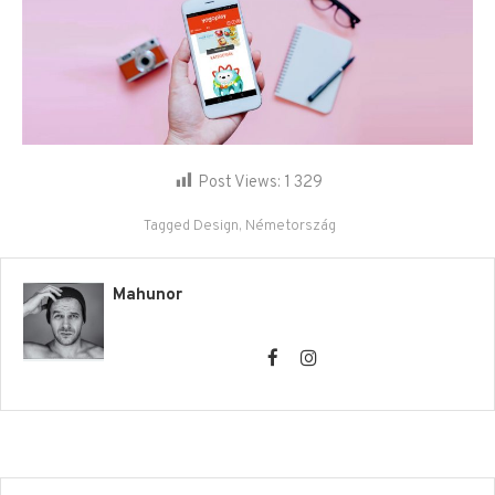
Post Views:
1 329
Tagged
Design
,
Németország
Mahunor