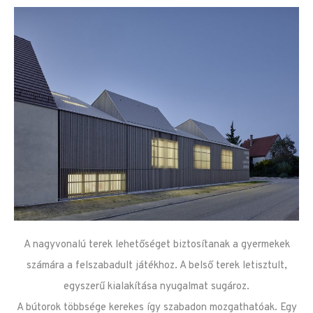
A nagyvonalú terek lehetőséget biztosítanak a gyermekek
számára a felszabadult játékhoz. A belső terek letisztult,
egyszerű kialakítása nyugalmat sugároz.
A bútorok többsége kerekes így szabadon mozgathatóak. Egy