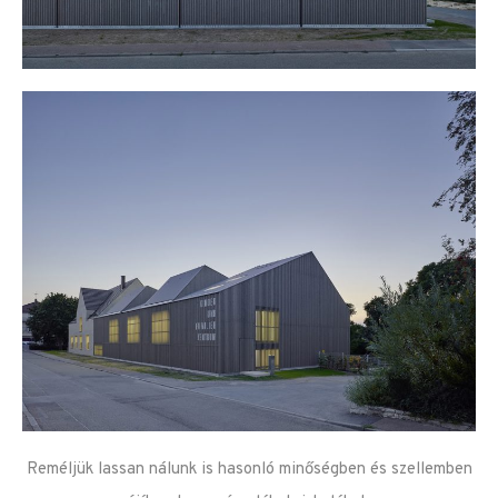
Reméljük lassan nálunk is hasonló minőségben és szellemben