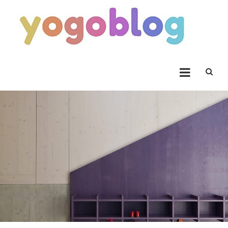
Skip to content
Yogoblog
Yogoblog