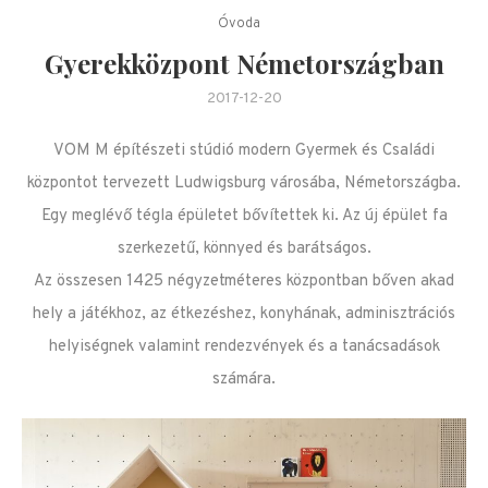
Óvoda
Gyerekközpont Németországban
2017-12-20
VOM M építészeti stúdió modern Gyermek és Családi
központot tervezett Ludwigsburg városába, Németországba.
Egy meglévő tégla épületet bővítettek ki. Az új épület fa
szerkezetű, könnyed és barátságos.
Az összesen 1425 négyzetméteres központban bőven akad
hely a játékhoz, az étkezéshez, konyhának, adminisztrációs
helyiségnek valamint rendezvények és a tanácsadások
számára.