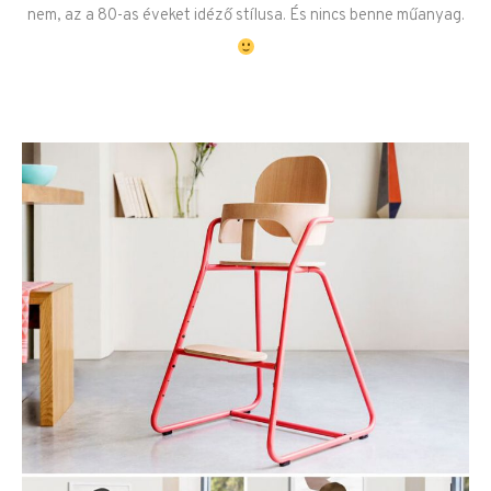
nem, az a 80-as éveket idéző stílusa. És nincs benne műanyag.