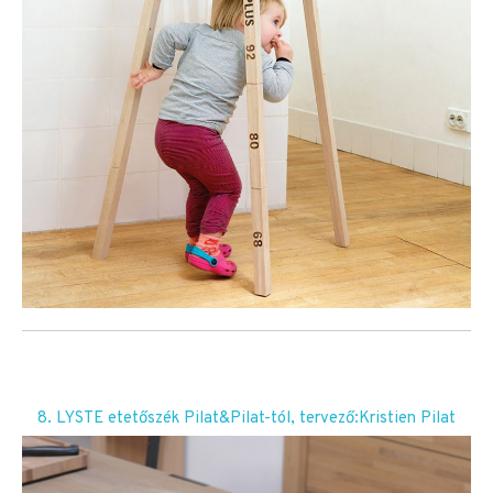
8. LYSTE etetőszék Pilat&Pilat-tól, tervező:Kristien Pilat