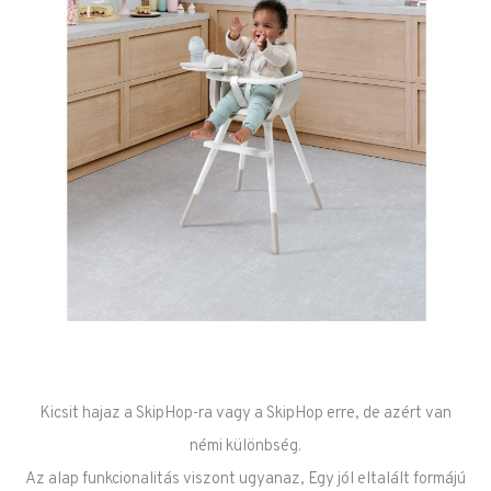
Kicsit hajaz a SkipHop-ra vagy a SkipHop erre, de azért van
némi különbség.
Az alap funkcionalitás viszont ugyanaz, Egy jól eltalált formájú