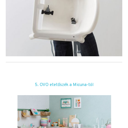
5. OVO etetőszék a Micuna-tól