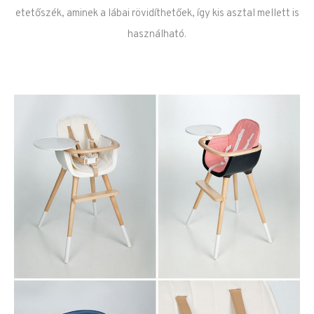
etetőszék, aminek a lábai rövidíthetőek, így kis asztal mellett is
használható.