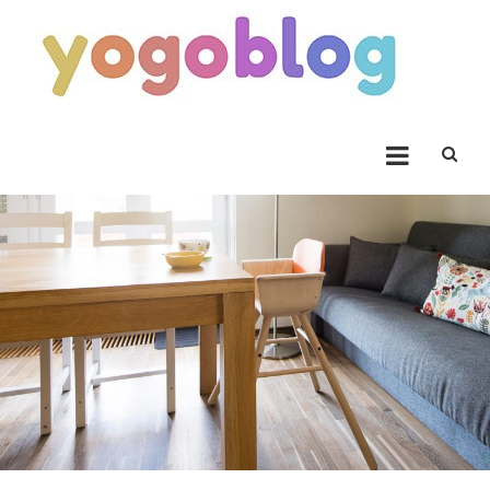
Skip to content
Yogoblog
Yogoblog