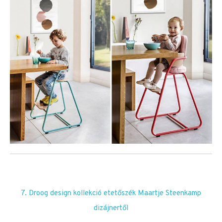
7. Droog design kollekció etetőszék Maartje Steenkamp
dizájnertől