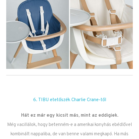
6. TIBU etetőszék Charlie Crane-től
Hát ez már egy kicsit más, mint az eddigiek.
Még vacillálok, hogy betenném-e a amerikai konyhás ebédlővel
kombinált nappaliba, de van benne valami megkapó. Ha más