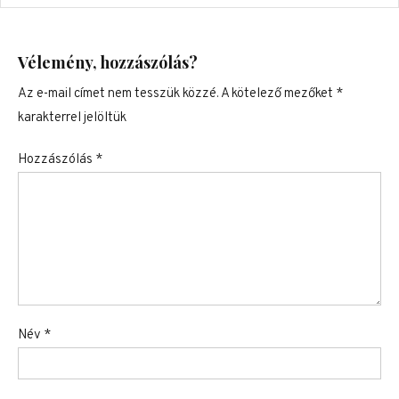
Vélemény, hozzászólás?
Az e-mail címet nem tesszük közzé.
A kötelező mezőket
*
karakterrel jelöltük
Hozzászólás
*
Név
*