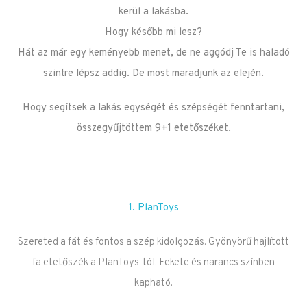
kerül a lakásba.
Hogy később mi lesz?
Hát az már egy keményebb menet, de ne aggódj Te is haladó
szintre lépsz addig. De most maradjunk az elején.
Hogy segítsek a lakás egységét és szépségét fenntartani,
összegyűjtöttem 9+1 etetőszéket.
1. PlanToys
Szereted a fát és fontos a szép kidolgozás. Gyönyörű hajlított
fa etetőszék a PlanToys-tól. Fekete és narancs színben
kapható.