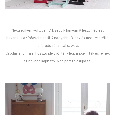
Nekünk ilyen volt, van. A kisebbik lányom 9 lesz, még ezt
használja az íróasztalánál. A nagyobb 13 lesz és most cserélte
le forgós íróasztal székre.
Csodás a formája, hosszú ideig jó, tényleg, ahogy írták és remek
színekben kapható. Meg persze csupa fa.