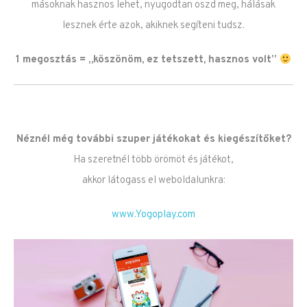
másoknak hasznos lehet, nyugodtan oszd meg, hálásak
lesznek érte azok, akiknek segíteni tudsz.
1 megosztás = „köszönöm, ez tetszett, hasznos volt”
Néznél még további szuper játékokat és kiegészítőket?
Ha szeretnél több örömöt és játékot,
akkor látogass el weboldalunkra:
www.Yogoplay.com