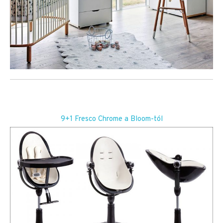
9+1 Fresco Chrome a Bloom-tól