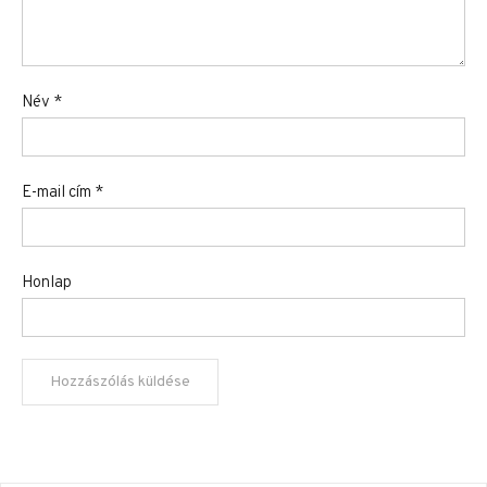
Név
*
E-mail cím
*
Honlap