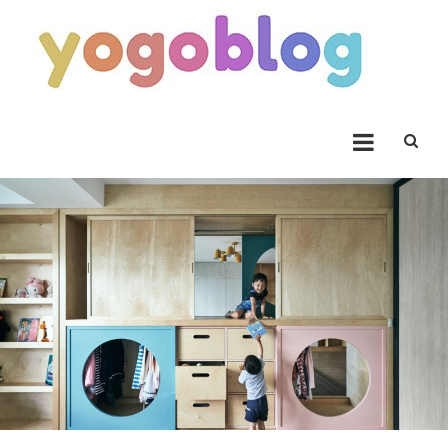
Skip to content
Yogoblog
Yogoblog