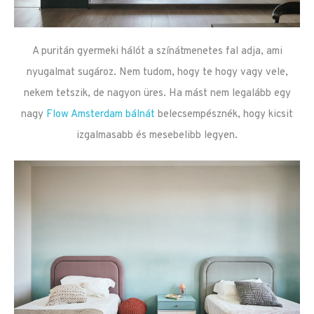
A puritán gyermeki hálót a színátmenetes fal adja, ami
nyugalmat sugároz. Nem tudom, hogy te hogy vagy vele,
nekem tetszik, de nagyon üres. Ha mást nem legalább egy
nagy
Flow Amsterdam bálnát
belecsempésznék, hogy kicsit
izgalmasabb és mesebelibb legyen.