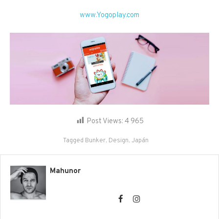
www.Yogoplay.com
Post Views:
4 965
Tagged
Bunker
,
Design
,
Japán
Mahunor