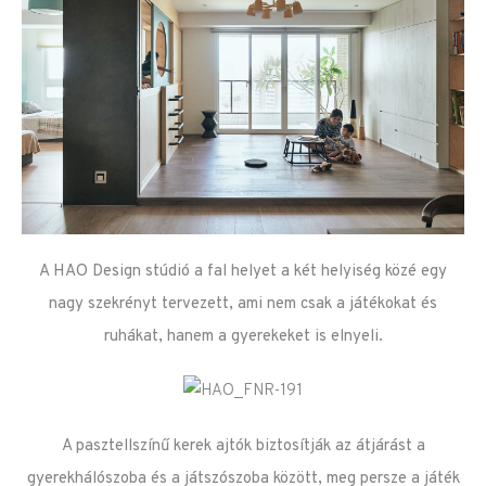
A HAO Design stúdió a fal helyet a két helyiség közé egy
nagy szekrényt tervezett, ami nem csak a játékokat és
ruhákat, hanem a gyerekeket is elnyeli.
A pasztellszínű kerek ajtók biztosítják az átjárást a
gyerekhálószoba és a játszószoba között, meg persze a játék