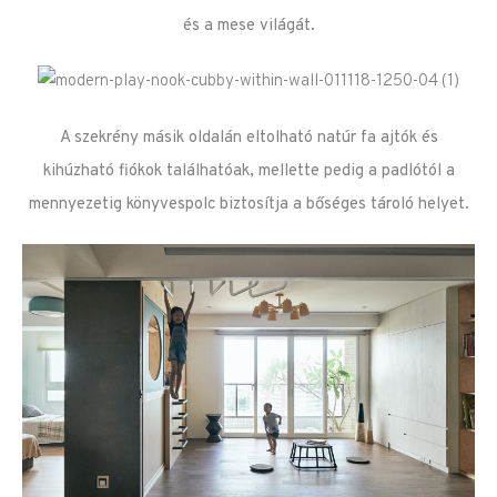
és a mese világát.
A szekrény másik oldalán eltolható natúr fa ajtók és
kihúzható fiókok találhatóak, mellette pedig a padlótól a
mennyezetig könyvespolc biztosítja a bőséges tároló helyet.