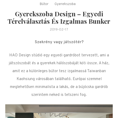
Bútor
Gyerekszoba
Gyerekszoba Design – Egyedi
Térelválasztás És Izgalmas Bunker
2019-02-17
Szekrény vagy játszótér?
HAO Design stúdió egy egyedi gardróbot tervezett, ami a
játszószobát és a gyerekek hálószobáját köti össze. A ház,
amit ez a különleges bútor tesz izgalmassá Taiwanban
Kaohsiung városában található. Európai szemmel
meglehetősen minimalista a lakás, de a bújócska gardrób
szerintem neked is tetszeni fog.