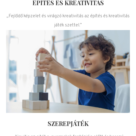
ÉPÍTÉS ÉS KREATIVITÁS
„Fejlődő képzelet és virágzó kreativitás az építés és kreativitás
játék szettel.”
SZEREPJÁTÉK