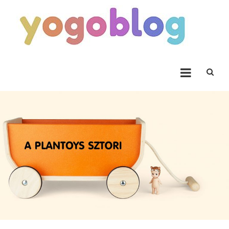
Skip to content
Yogoblog
Yogoblog