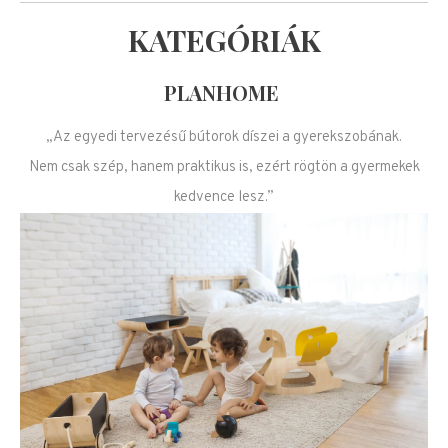
KATEGÓRIÁK
PLANHOME
„Az egyedi tervezésű bútorok díszei a gyerekszobának.
Nem csak szép, hanem praktikus is, ezért rögtön a gyermekek
kedvence lesz.”