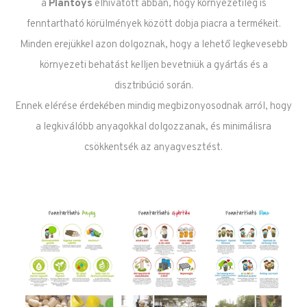
a
Plantoys
elhivatott abban, hogy környezetileg is
fenntartható körülmények között dobja piacra a termékeit.
Minden erejükkel azon dolgoznak, hogy a lehető legkevesebb
környezeti behatást kelljen bevetniük a gyártás és a
disztribúció során.
Ennek elérése érdekében mindig megbizonyosodnak arról, hogy
a legkiválóbb anyagokkal dolgozzanak, és minimálisra
csökkentsék az anyagvesztést.