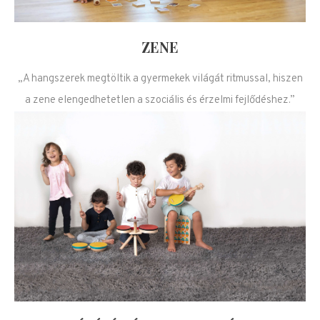
ZENE
„A hangszerek megtöltik a gyermekek világát ritmussal, hiszen
a zene elengedhetetlen a szociális és érzelmi fejlődéshez.”