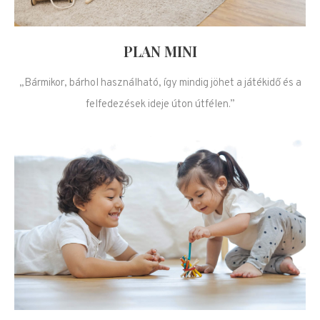
PLAN MINI
„Bármikor, bárhol használható, így mindig jöhet a játékidő és a
felfedezések ideje úton útfélen.”