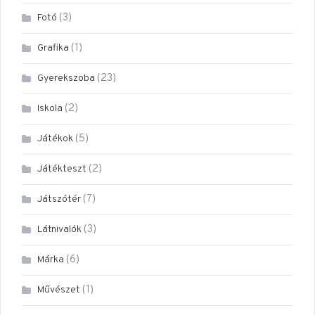
(3)
Fotó
(1)
Grafika
(23)
Gyerekszoba
(2)
Iskola
(5)
Játékok
(2)
Játékteszt
(7)
Játszótér
(3)
Látnivalók
(6)
Márka
(1)
Művészet