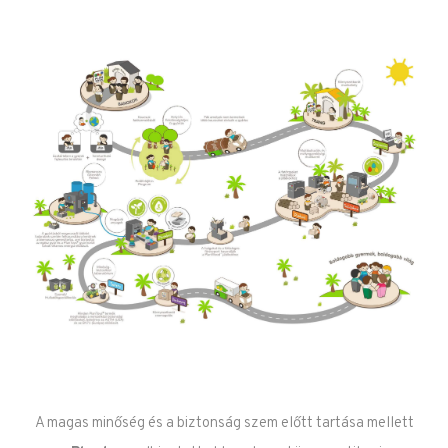
A magas minőség és a biztonság szem előtt tartása mellett