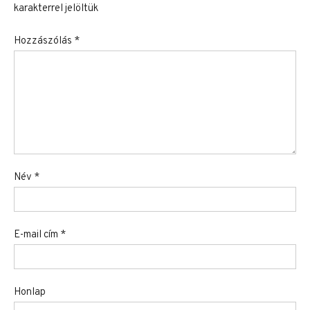
karakterrel jelöltük
Hozzászólás
*
Név
*
E-mail cím
*
Honlap