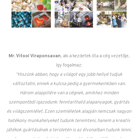
Mr. Vitool Viraponsavan
, aki a kezdetek óta a cég vezetője,
így fogalmaz:
“Hiszünk abban, hogy a világot egy jobb hellyé tudjuk
változtatni, ennek a kulcsa pedig a gyermekeinkben van.
Három alappillére van a cégnek, amikhez minden
szempontból igazodunk: fenntartható alapanyagok, gyártás
és világszemlélet. Ezen szemléletek alapján nemcsak nagyon
hatékony munkahelyeket tudunk teremteni, hanem a kreatív
játékok gyártásának a területén is az élvonalban tudunk lenni.