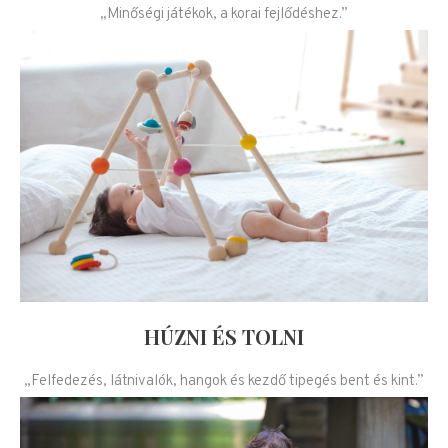
„Minőségi játékok, a korai fejlődéshez.”
HÚZNI ÉS TOLNI
„Felfedezés, látnivalók, hangok és kezdő tipegés bent és kint.”