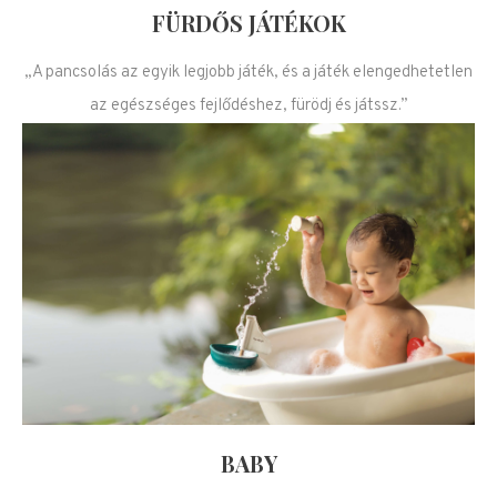
FÜRDŐS JÁTÉKOK
„A pancsolás az egyik legjobb játék, és a játék elengedhetetlen
az egészséges fejlődéshez, fürödj és játssz.”
BABY