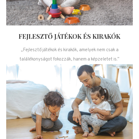
FEJLESZTŐ JÁTÉKOK ÉS KIRAKÓK
„Fejlesztő játékok és kirakók, amelyek nem csak a
találékonyságot fokozzák, hanem a képzeletet is.”