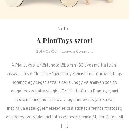
Márka
A PlanToys sztori
on A PlanToys sztori
2017-07-03
Leave a Comment
A Plantoys sikertörténete több mint 30 éves múltra tekint
vissza, amikor 7 frissen végzett egyetemista elhatározta, hogy
létrehoz egy céget azzal a céllal, hogy valamilyen pozitív
dolgot hozzanak a világba. Ezért jött létre a Plantoys, ami
azóta már meghódította a világot innovatív játékaival,
inspirálva ezzel gyermekeket és családokat a fenntarthatóság
és a környezetvédelem fontosságának szem előtt tartására. MI
[…]