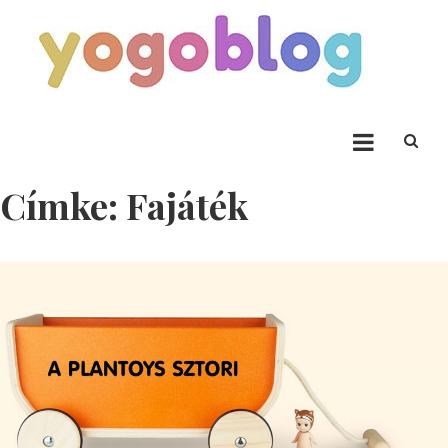
Skip to content
Yogoblog
Yogoblog
Címke:
Fajáték