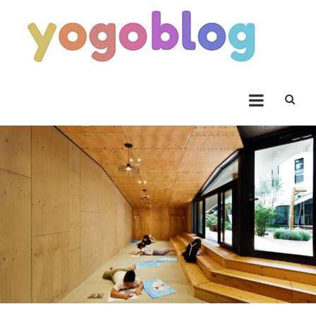
Skip to content
Yogoblog
Yogoblog