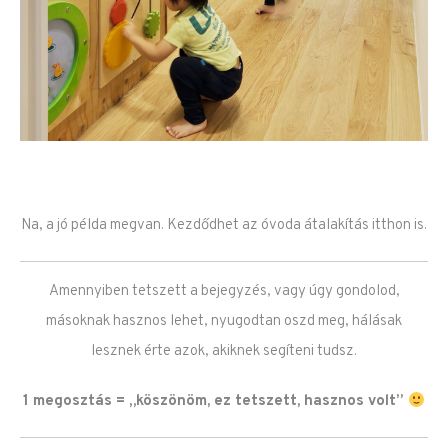
Na, a jó példa megvan. Kezdődhet az óvoda átalakítás itthon is.
Amennyiben tetszett a bejegyzés, vagy úgy gondolod,
másoknak hasznos lehet, nyugodtan oszd meg, hálásak
lesznek érte azok, akiknek segíteni tudsz.
1 megosztás = „köszönöm, ez tetszett, hasznos volt”