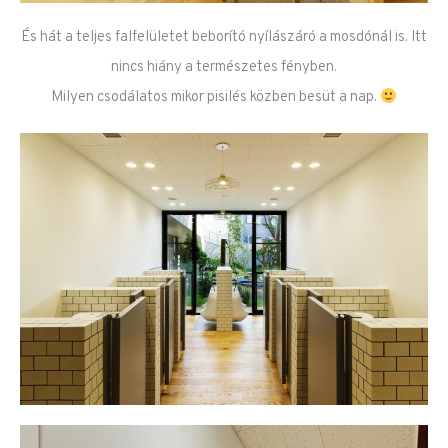
És hát a teljes falfelületet beborító nyílászáró a mosdónál is. Itt
nincs hiány a természetes fényben.
Milyen csodálatos mikor pisilés közben besüt a nap.