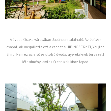
A óvoda Osaka városában Japánban található. Az építész
csapat, aki megalkotta ezt a csodát a HIBINOSEKKEI, Youji no
Shiro. Nem ez az első és utolsó óvoda, gyerekeknek tervezett
létesítmény, ami az Ő ceruzájukhoz tapad.