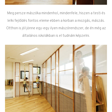
Meg persze mászóka mindenhol, mindenfele, hiszen a testi és
lelki fejlődés fontos eleme ebben a korban a mozgás, mászás.
Otthon is jól jönne egy-egy ilyen mászórendszer, de én még az
általános iskolákban is el tudnám képzelni.