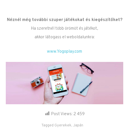
Néznél még további szuper játékokat és kiegészítőket?
Ha szeretnél több örömöt és játékot,
akkor látogass el weboldalunkra:
www.Yogoplay.com
Post Views:
2 459
Tagged
Gyerekek
,
Japán