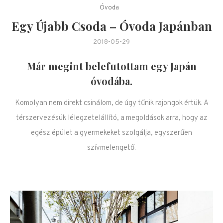
Óvoda
Egy Újabb Csoda – Óvoda Japánban
2018-05-29
Már megint belefutottam egy Japán
óvodába.
Komolyan nem direkt csinálom, de úgy tűnik rajongok értük. A
térszervezésük lélegzetelállító, a megoldások arra, hogy az
egész épület a gyermekeket szolgálja, egyszerűen
szívmelengető.