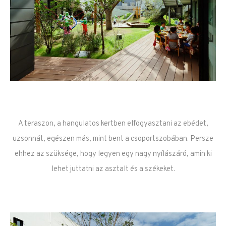
A teraszon, a hangulatos kertben elfogyasztani az ebédet,
uzsonnát, egészen más, mint bent a csoportszobában. Persze
ehhez az szüksége, hogy legyen egy nagy nyílászáró, amin ki
lehet juttatni az asztalt és a székeket.