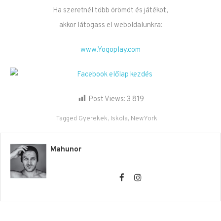
Ha szeretnél több örömöt és játékot,
akkor látogass el weboldalunkra:
www.Yogoplay.com
Post Views:
3 819
Tagged
Gyerekek
,
Iskola
,
NewYork
Mahunor