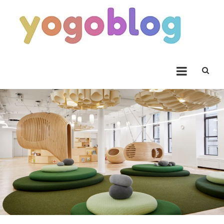
Skip to content
Yogoblog
Yogoblog