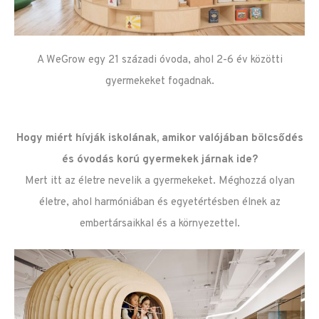
A WeGrow egy 21 századi óvoda, ahol 2-6 év közötti
gyermekeket fogadnak.
Hogy miért hívják iskolának, amikor valójában bölcsődés
és óvodás korú gyermekek járnak ide?
Mert itt az életre nevelik a gyermekeket. Méghozzá olyan
életre, ahol harmóniában és egyetértésben élnek az
embertársaikkal és a környezettel.