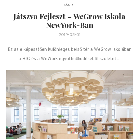
Iskola
Játszva Fejleszt – WeGrow Iskola
NewYork-Ban
2019-03-01
Ez az elképesztően különleges belső tér a WeGrow iskolában
a BIG és a WeWork együttműködéséből született.