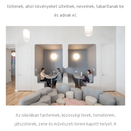
töltenek, ahol növényeket ültetnek, nevelnek, takarítanak be
és adnak el.
Az iskolában tantermek, közösségi terek, tornaterem,
játszóterek, zene és művészeti terem kapott helyet. A