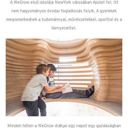
A WeGrow első iskolája NewYork városában épület fel. Itt
nem hagyományos óvodai foglalkozás folyik. A gyerekek
megismerkednek a tudománnyal, művészetekkel, sporttal és a
környezettel.
Minden héten a WeGrow diákjai egy napot egy gazdaságban