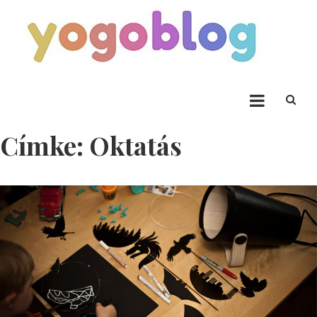
Skip to content
Yogoblog
Yogoblog
Címke:
Oktatás