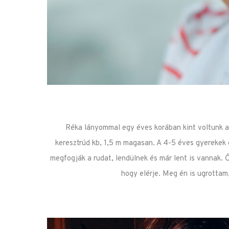
Réka lányommal egy éves korában kint voltunk a
keresztrúd kb, 1,5 m magasan. A 4-5 éves gyerekek 
megfogják a rudat, lendülnek és már lent is vannak. Ő
hogy elérje. Meg én is ugrottam