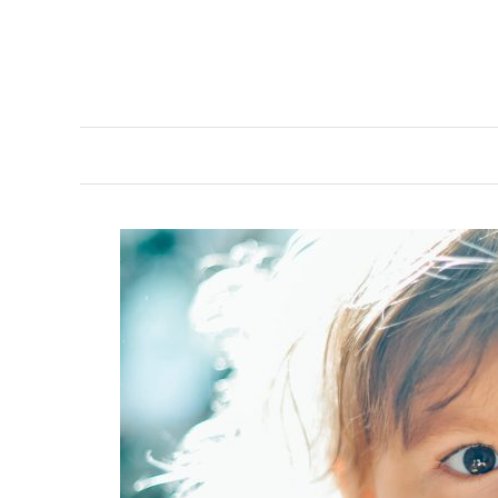
Skip to content
Yogoblog
Yogoblog