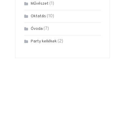
(1)
Művészet
(10)
Oktatás
(7)
Óvoda
(2)
Party kellékek