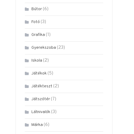
(6)
Bútor
(3)
Fotó
(1)
Grafika
(23)
Gyerekszoba
(2)
Iskola
(5)
Játékok
(2)
Játékteszt
(7)
Játszótér
(3)
Látnivalók
(6)
Márka