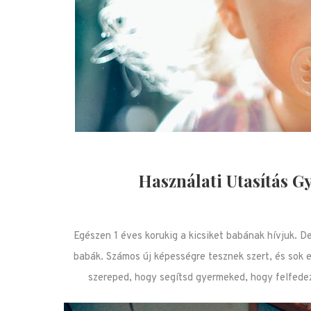
Használati Utasítás G
Egészen 1 éves korukig a kicsiket babának hívjuk. D
babák. Számos új képességre tesznek szert, és sok 
szereped, hogy segítsd gyermeked, hogy felfede