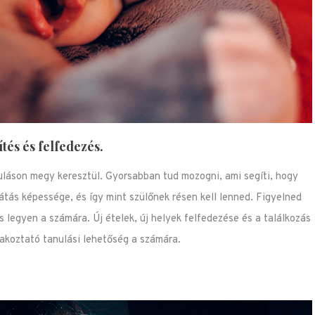
tés és felfedezés.
kuláson megy keresztül. Gyorsabban tud mozogni, ami segíti, hogy
látás képessége, és így mint szülőnek résen kell lenned. Figyelned
s legyen a számára. Új ételek, új helyek felfedezése és a találkozás
akoztató tanulási lehetőség a számára.